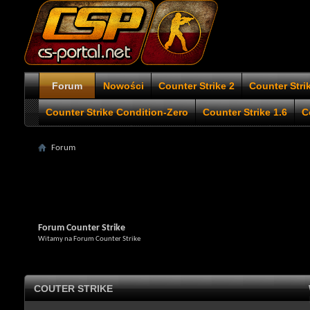
Forum
Nowości
Counter Strike 2
Counter Stri
Counter Strike Condition-Zero
Counter Strike 1.6
C
Forum
Forum Counter Strike
Witamy na Forum Counter Strike
COUTER STRIKE