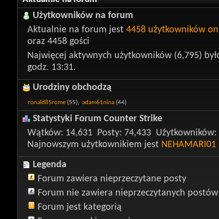
Użytkowników na forum
Aktualnie na forum jest
4458 użytkowników on
oraz 4458 gości
Najwięcej aktywnych użytkowników (6,795) był
godz. 13:31.
Urodziny obchodzą
ronald85rome
(55),
adam61nina
(44)
Statystyki Forum Counter Strike
Wątków
14,631
Posty
74,433
Użytkowników
Najnowszym użytkownikiem jest
NEHAMARI01
Legenda
Forum zawiera nieprzeczytane posty
Forum nie zawiera nieprzeczytanych postów
Forum jest kategorią