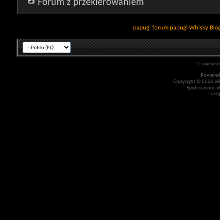
Forum z przekierowaniem
papugi
forum papugi
Whisky
Blo
Czasy w st
Powered
Copyright © 2026 vBul
Spolszczenie: v
Desi